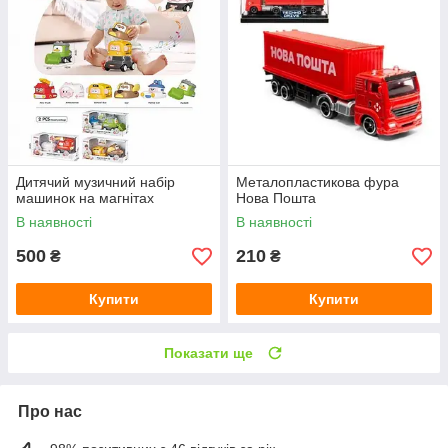
Дитячий музичний набір
Металопластикова фура
машинок на магнітах
Нова Пошта
В наявності
В наявності
500
210
₴
₴
Купити
Купити
Показати ще
Про нас