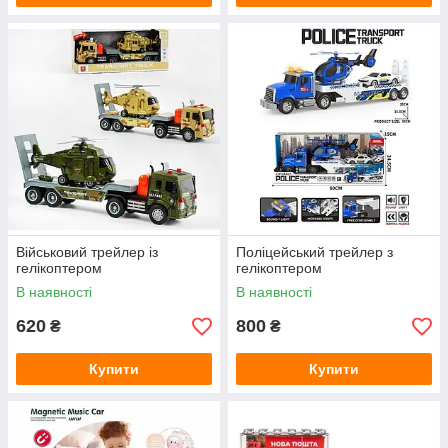
Військовий трейлер із
Поліцейський трейлер з
гелікоптером
гелікоптером
В наявності
В наявності
620
800
₴
₴
Купити
Купити