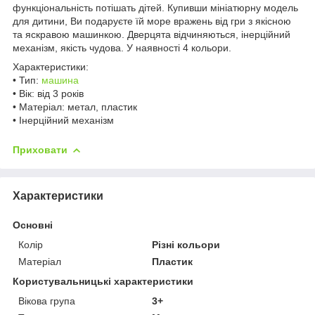
функціональність потішать дітей. Купивши мініатюрну модель
для дитини, Ви подаруєте їй море вражень від гри з якісною
та яскравою машинкою. Дверцята відчиняються, інерційний
механізм, якість чудова. У наявності 4 кольори.
Характеристики:
• Тип:
машина
• Вік: від 3 років
• Матеріал: метал, пластик
• Інерційний механізм
Приховати
Характеристики
Основні
Колір
Різні кольори
Матеріал
Пластик
Користувальницькі характеристики
Вікова група
3+