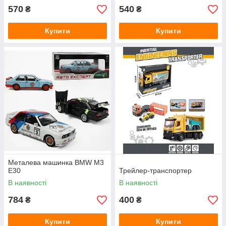
570
540
₴
₴
Купити
Купити
Металева машинка BMW M3
E30
Трейлер-транспортер
В наявності
В наявності
784
400
₴
₴
Купити
Купити