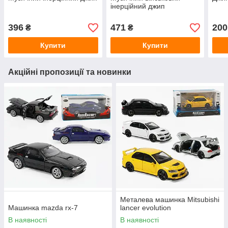
інерційний джип
396
471
200
₴
₴
Купити
Купити
Акційні пропозиції та новинки
Металева машинка Mitsubishi
Машинка mazda rx-7
lancer evolution
В наявності
В наявності