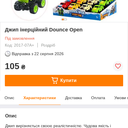
Джип інерційний Dounce Open
Під замовлення
Код: 2017-07A+
Роздріб
Відправка з
22 серпня 2026
105
₴
Купити
Опис
Характеристики
Доставка
Оплата
Умови 
Опис
Джип вирізняється своєю реалістичністю. Чудова якість і