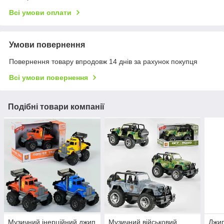
Всі умови оплати
Умови повернення
Повернення товару впродовж 14 днів за рахунок покупця
Всі умови повернення
Подібні товари компанії
Музичний інерційний джип
Музичний військовий
Джип