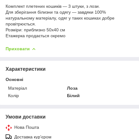
Комплект плетених кошиків — 3 штуки, з лози.
Для зберігання білизни та одягу — завдяки 100%
натуральному матеріалу, одяг у таких кошиках добре
провітрюється.
Розміри: приблизно 50х40 см
Етажерка продається окремо
Приховати
Характеристики
Основні
Матеріал
Лоза
Колір
Білий
Умови доставки
Нова Пошта
Доставка кур'єром