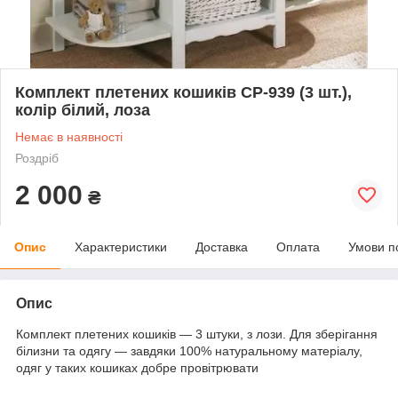
Комплект плетених кошиків CP-939 (3 шт.),
колір білий, лоза
Немає в наявності
Роздріб
2 000
₴
Опис
Характеристики
Доставка
Оплата
Умови п
Опис
Комплект плетених кошиків — 3 штуки, з лози. Для зберігання
білизни та одягу — завдяки 100% натуральному матеріалу,
одяг у таких кошиках добре провітрювати