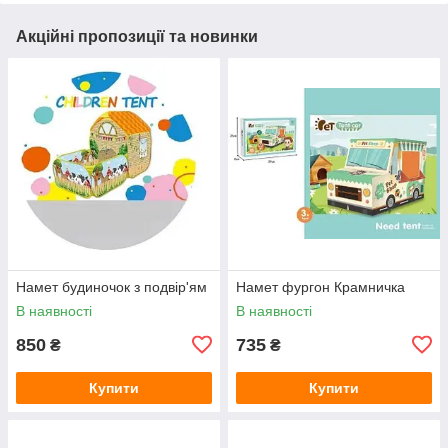
Акційні пропозиції та новинки
Намет будиночок з подвір'ям
Намет фургон Крамничка
В наявності
В наявності
850
735
₴
₴
Купити
Купити