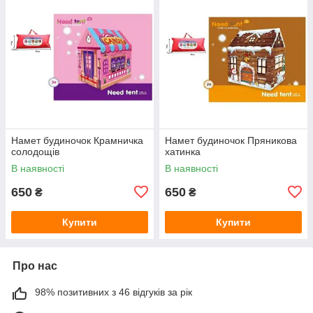
Намет будиночок Крамничка
Намет будиночок Пряникова
солодощів
хатинка
В наявності
В наявності
650
650
₴
₴
Купити
Купити
Про нас
98% позитивних з 46 відгуків за рік