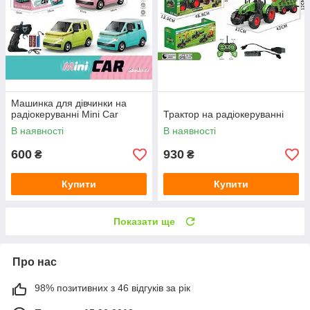
Машинка для дівчинки на
радіокеруванні Mini Car
Трактор на радіокеруванні
В наявності
В наявності
600
930
₴
₴
Купити
Купити
Показати ще
Про нас
98% позитивних з 46 відгуків за рік