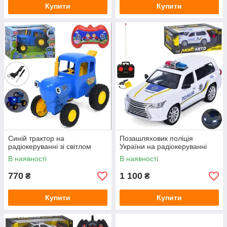
Купити
Купити
Синій трактор на
Позашляховик поліція
радіокеруванні зі світлом
України на радіокеруванні
В наявності
В наявності
770
1 100
₴
₴
Купити
Купити