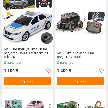
Машина поліція України на
радіокеруванні з мигалкою і
Машинка з камерою на
світлом
радіокеруванні
В наявності
В наявності
1 100
1 400
₴
₴
Купити
Купити