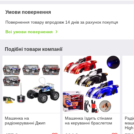
Умови повернення
Повернення товару впродовж 14 днів за рахунок покупця
Всі умови повернення
Подібні товари компанії
Машинка на
Машинка їздить стінами
Раді
радіокеруванні Джип
на керуванні браслетом
маши
High