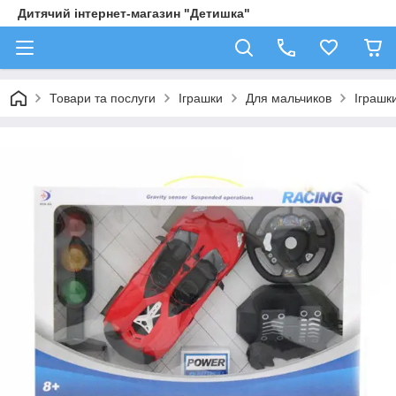
Дитячий інтернет-магазин "Детишка"
Товари та послуги
Іграшки
Для мальчиков
Іграшк