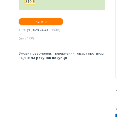
310 ₴
Купити
+380 (93) 028-74-41
Лайф
(до 21.00)
повернення товару протягом
14 днів
за рахунок покупця