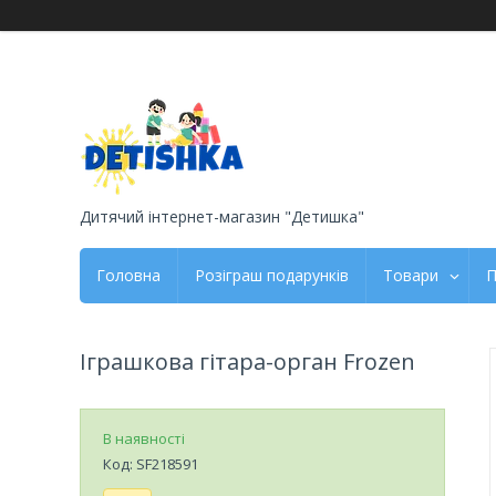
Дитячий інтернет-магазин "Детишка"
Головна
Розіграш подарунків
Товари
П
Іграшкова гітара-орган Frozen
В наявності
Код:
SF218591