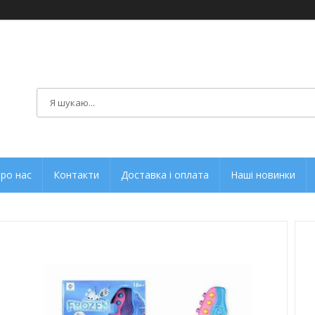
ро нас
Контакти
Доставка і оплата
Наші новинки