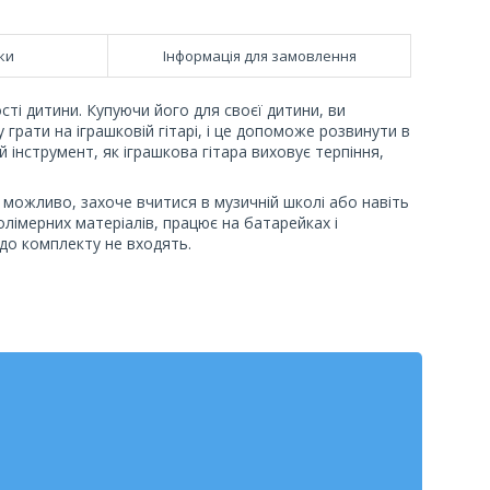
ки
Інформація для замовлення
сті дитини. Купуючи його для своєї дитини, ви
 грати на іграшковій гітарі, і це допоможе розвинути в
й інструмент, як іграшкова гітара виховує терпіння,
 можливо, захоче вчитися в музичній школі або навіть
лімерних матеріалів, працює на батарейках і
і до комплекту не входять.