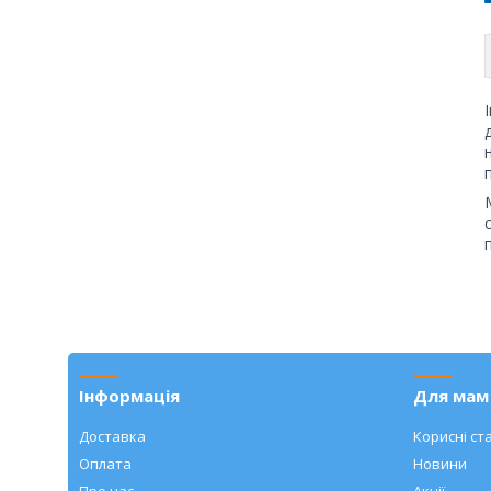
Інформація
Для мам 
Доставка
Корисні ста
Оплата
Новини
Про нас
Акції