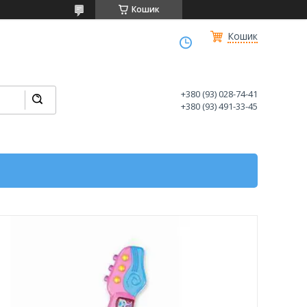
Кошик
Кошик
+380 (93) 028-74-41
+380 (93) 491-33-45