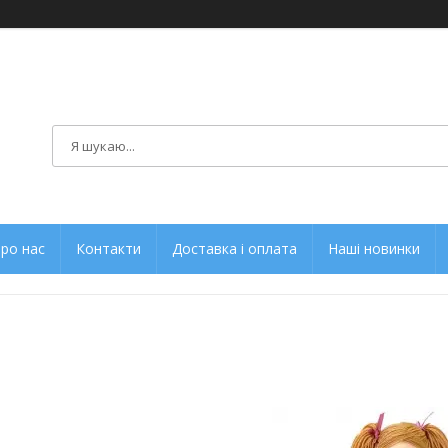
ро нас
Контакти
Доставка і оплата
Наші новинки