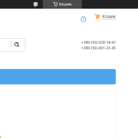
Кошик
Кошик
+380 (93) 028-74-41
+380 (93) 491-33-45