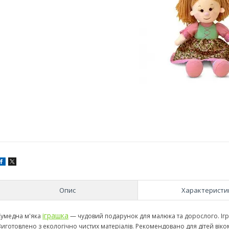
Опис
Характеристи
іграшка
Кумедна м'яка
— чудовий подарунок для малюка та дорослого. Ігра
Виготовлено з екологічно чистих матеріалів. Рекомендовано для дітей віком 