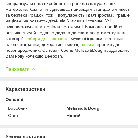
спеціалізується на виробництві іграшок із натуральних
матеріалів. Компанія відповідає найвищим стандартам якості
та безпеки іграшок, тож її популярність і далі зростає. Іграшки
націлені на розвиток дітей від 6 місяців і старше. Усі
використовувані матеріали нетоксичні. Компанія постійно
розвивається й недавно додана до свого асортименту нові
категорії:
набори для творчості
, музичні іграшки, гігантські
плюшеві іграшки, декоративні меблі,
ляльки
, іграшки для
новонароджених. Світовий бренд Melissa&Doug представляє
Вам нову колекцію Beeposh.
Приховати
Характеристики
Основні
Виробник
Melіssa & Doug
Стан
Новий
Умови доставки