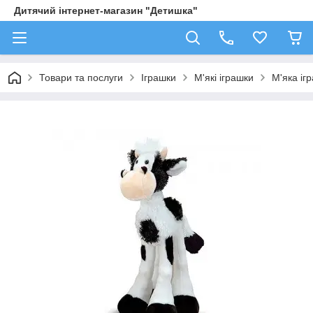
Дитячий інтернет-магазин "Детишка"
Товари та послуги
Іграшки
М'які іграшки
М'яка іг