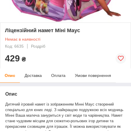
Ліцензійний намет Міні Маус
Немає в наявності
Код: 6635
Роздріб
429
₴
Опис
Доставка
Оплата
Умови повернення
Опис
Дитячий ігровий намет із зображенням Мінні Маус створений
спеціально для юних леді. З найкращою подружкою всіх модниць
Мінні Ваша малеча зануриться у світ моди та чарівництва. Намет
стане чудовим місцем для сюжетно-рольових ігор дитини та
прекрасним сховищем для іграшок. Її можна використовувати як