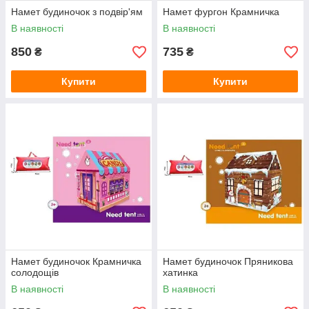
Намет будиночок з подвір'ям
Намет фургон Крамничка
В наявності
В наявності
850
735
₴
₴
Купити
Купити
Намет будиночок Крамничка
Намет будиночок Пряникова
солодощів
хатинка
В наявності
В наявності