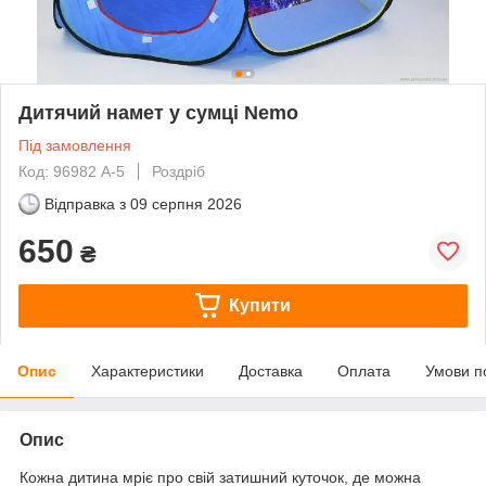
Дитячий намет у сумці Nemo
Під замовлення
Код: 96982 А-5
Роздріб
Відправка з
09 серпня 2026
650
₴
Купити
Опис
Характеристики
Доставка
Оплата
Умови п
Опис
Кожна дитина мріє про свій затишний куточок, де можна