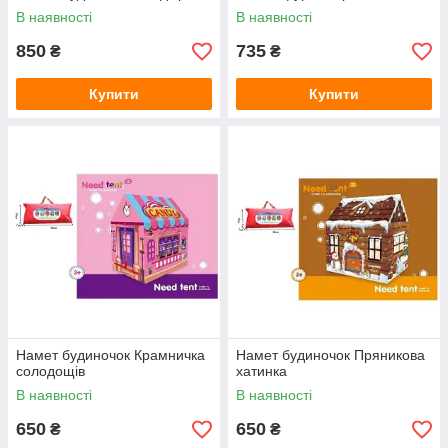
В наявності
В наявності
850
735
₴
₴
Купити
Купити
Намет будиночок Крамничка
Намет будиночок Пряникова
солодощів
хатинка
В наявності
В наявності
650
650
₴
₴