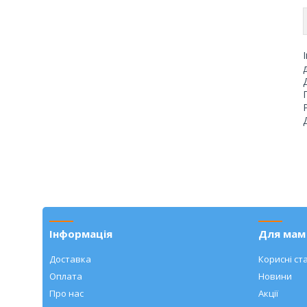
Інформація
Для мам 
Доставка
Корисні ста
Оплата
Новини
Про нас
Акції