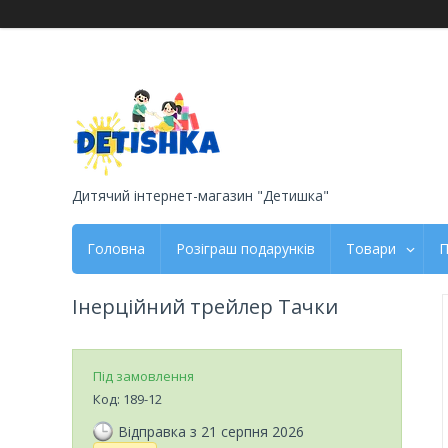
Дитячий інтернет-магазин "Детишка"
Головна
Розіграш подарунків
Товари
П
Інерційний трейлер Тачки
Під замовлення
Код:
189-12
Відправка з 21 серпня 2026