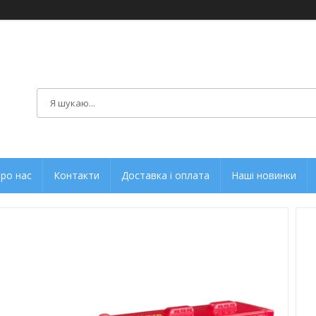
ро нас
Контакти
Доставка і оплата
Наші новинки