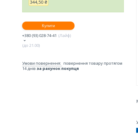
344,50 ₴
Купити
+380 (93) 028-74-41
Лайф
(до 21.00)
повернення товару протягом
14 днів
за рахунок покупця