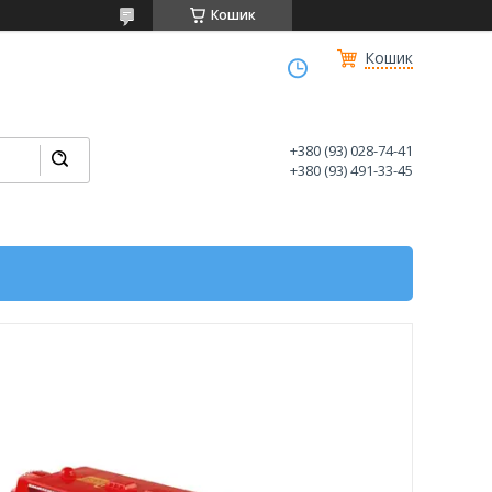
Кошик
Кошик
+380 (93) 028-74-41
+380 (93) 491-33-45