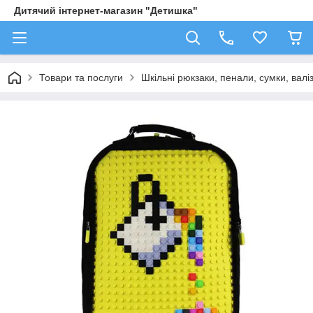
Дитячий інтернет-магазин "Детишка"
Товари та послуги
Шкільні рюкзаки, пенали, сумки, валі