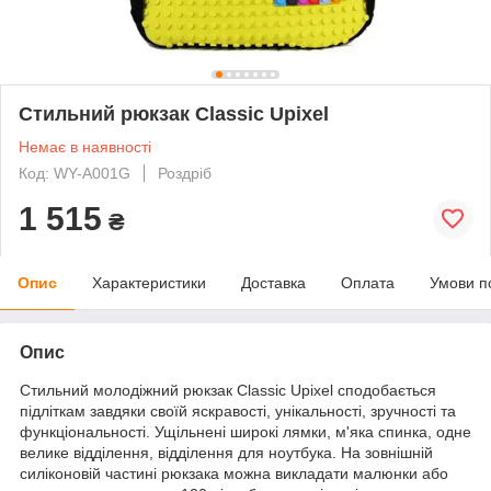
Стильний рюкзак Classic Upixel
Немає в наявності
Код: WY-A001G
Роздріб
1 515
₴
Опис
Характеристики
Доставка
Оплата
Умови п
Опис
Стильний молодіжний рюкзак Classic Upixel сподобається
підліткам завдяки своїй яскравості, унікальності, зручності та
функціональності. Ущільнені широкі лямки, м'яка спинка, одне
велике відділення, відділення для ноутбука. На зовнішній
силіконовій частині рюкзака можна викладати малюнки або