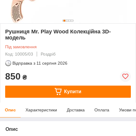
Рушниця Mr. Play Wood Колекційна 3D-
модель
Під замовлення
Код: 10005/03
Роздріб
Відправка з
11 серпня 2026
850
₴
Купити
Опис
Характеристики
Доставка
Оплата
Умови п
Опис