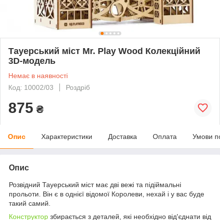
Тауерський міст Mr. Play Wood Колекційний
3D-модель
Немає в наявності
Код: 10002/03
Роздріб
875
₴
Опис
Характеристики
Доставка
Оплата
Умови п
Опис
Розвідний Тауерський міст має дві вежі та підіймальні
прольоти. Він є в однієї відомої Королеви, нехай і у вас буде
такий самий.
Конструктор
збирається з деталей, які необхідно від'єднати від