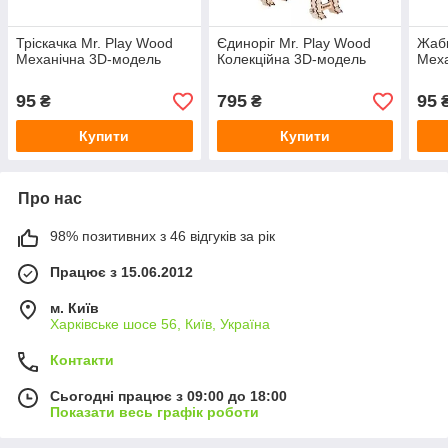
Тріскачка Mr. Play Wood
Єдиноріг Mr. Play Wood
Жабк
Механічна 3D-модель
Колекційна 3D-модель
Меха
95
795
95
₴
₴
Купити
Купити
Про нас
98% позитивних з 46 відгуків за рік
Працює з 15.06.2012
м. Київ
Харківське шосе 56, Київ, Україна
Контакти
Сьогодні працює з 09:00 до 18:00
Показати весь графік роботи