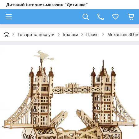
Дитячий інтернет-магазин "Детишка"
Товари та послуги
Іграшки
Пазлы
Механічні 3D м