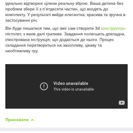
ідеально відтворює цілком реальну зброю. Ваша дитина без
проблем збере її з п'ятдесяти частин, що входять до
комплекту. У результаті вийде елегантна, красива та зручна в
застосуванні річ.
Він буде пишатися тим, що зміг сам створити 3d
конструктор
-
пістолет, з яким далі гратиме. Завдання полегшить докладна,
ілюстрована інструкція, що додається до нього. Процес
складання перетвориться на захопливу, цікаву та
необтяжливу гру.
Приховати