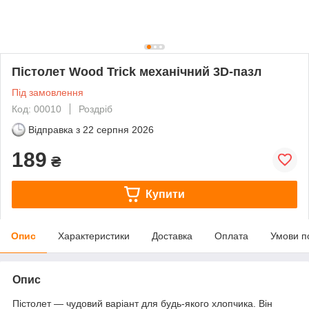
Пістолет Wood Trick механічний 3D-пазл
Під замовлення
Код: 00010
Роздріб
Відправка з
22 серпня 2026
189
₴
Купити
Опис
Характеристики
Доставка
Оплата
Умови п
Опис
Пістолет — чудовий варіант для будь-якого хлопчика. Він