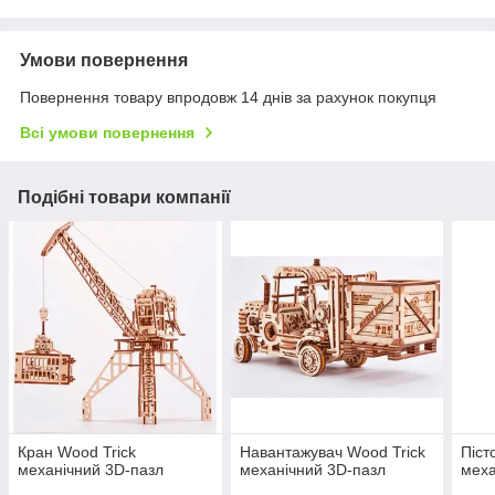
Умови повернення
Повернення товару впродовж 14 днів за рахунок покупця
Всі умови повернення
Подібні товари компанії
Кран Wood Trick
Навантажувач Wood Trick
Піст
механічний 3D-пазл
механічний 3D-пазл
меха