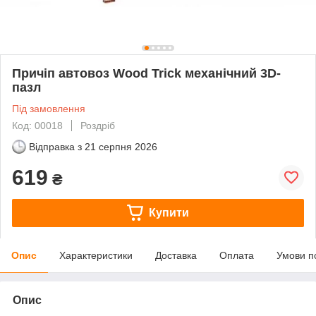
Причіп автовоз Wood Trick механічний 3D-
пазл
Під замовлення
Код: 00018
Роздріб
Відправка з
21 серпня 2026
619
₴
Купити
Опис
Характеристики
Доставка
Оплата
Умови п
Опис