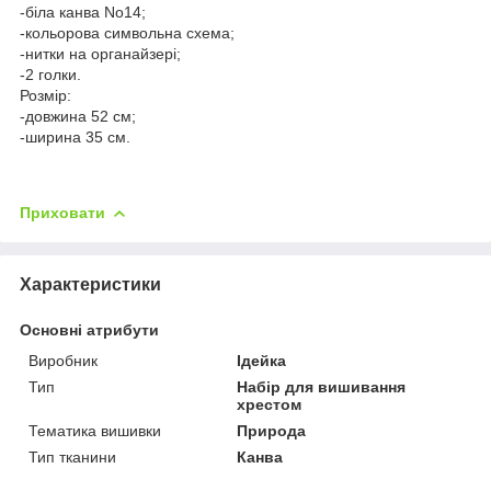
-біла канва No14;
-кольорова символьна схема;
-нитки на органайзері;
-2 голки.
Розмір:
-довжина 52 см;
-ширина 35 см.
Приховати
Характеристики
Основні атрибути
Виробник
Ідейка
Тип
Набір для вишивання
хрестом
Тематика вишивки
Природа
Тип тканини
Канва