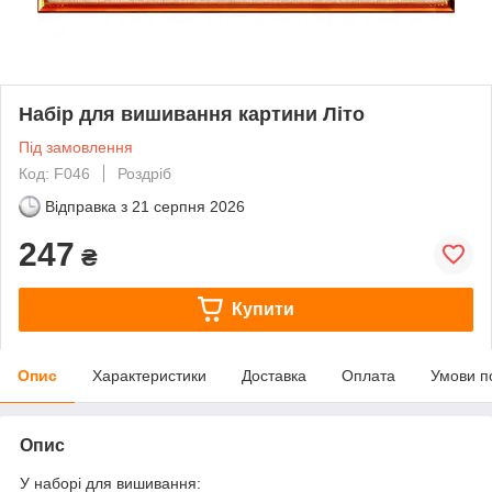
Набір для вишивання картини Літо
Під замовлення
Код: F046
Роздріб
Відправка з
21 серпня 2026
247
₴
Купити
Опис
Характеристики
Доставка
Оплата
Умови п
Опис
У наборі для вишивання: