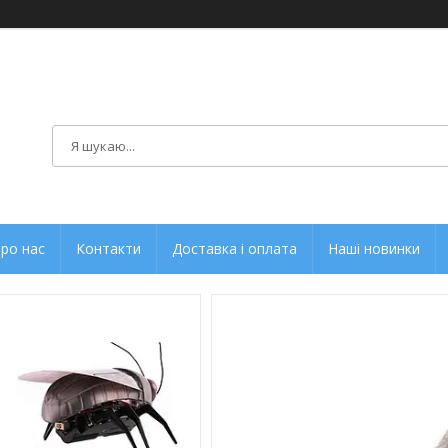
ро нас
Контакти
Доставка і оплата
Наші новинки