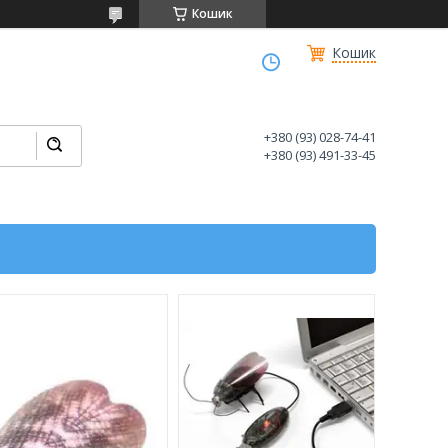
Кошик
Кошик
+380 (93) 028-74-41
+380 (93) 491-33-45