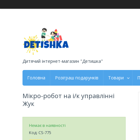
Дитячий інтернет-магазин "Детишка"
Головна
Розіграш подарунків
Товари
П
Мікро-робот на і/к управлінні
Жук
Немає в наявності
Код:
CS-775