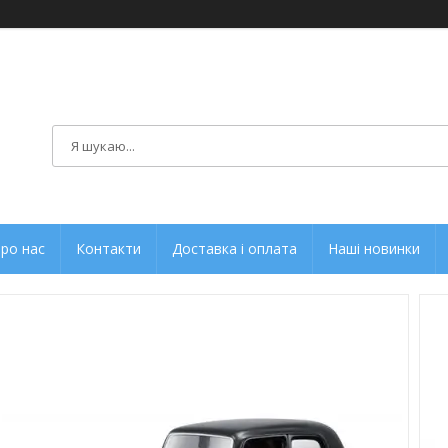
ро нас
Контакти
Доставка і оплата
Наші новинки