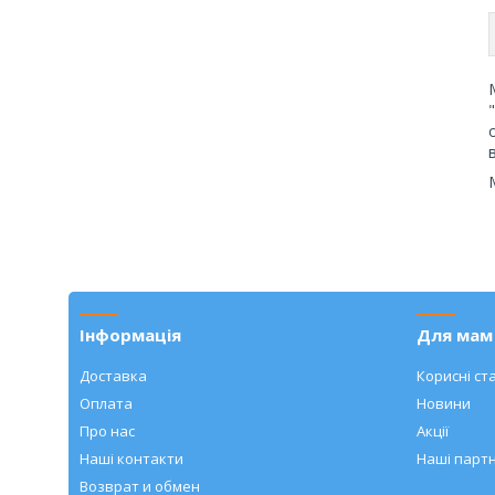
Інформація
Для мам 
Доставка
Корисні ста
Оплата
Новини
Про нас
Акції
Наші контакти
Наші парт
Возврат и обмен