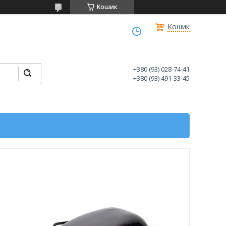
Кошик
Кошик
+380 (93) 028-74-41
+380 (93) 491-33-45