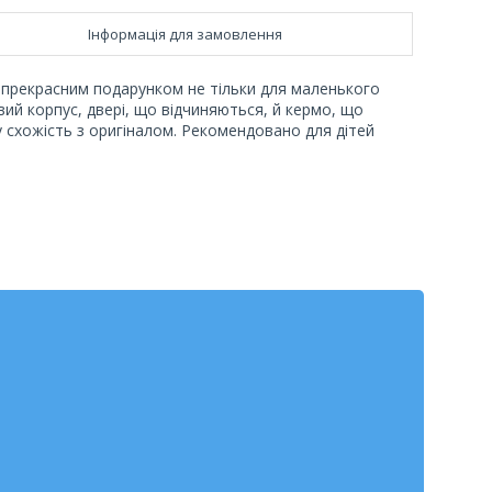
Інформація для замовлення
е прекрасним подарунком не тільки для маленького
ий корпус, двері, що відчиняються, й кермо, що
у схожість з оригіналом. Рекомендовано для дітей