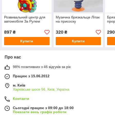
Розвивальний центр для
Музична брязкальце Літак
Бряз
автомобіля За Рулем
на присоску
прор
897
320
290
₴
₴
Купити
Купити
Про нас
98% позитивних з 46 відгуків за рік
Працює з 15.06.2012
м. Київ
Харківське шосе 56, Київ, Україна
Контакти
Сьогодні працює з 09:00 до 18:00
Показати весь графік роботи