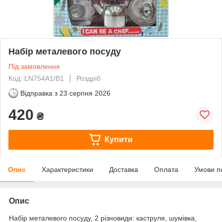
Набір металевого посуду
Під замовлення
Код: LN754A1/B1
Роздріб
Відправка з
23 серпня 2026
420
₴
Купити
Опис
Характеристики
Доставка
Оплата
Умови п
Опис
Набір металевого посуду, 2 різновиди: каструля, шумівка,