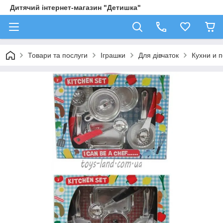
Дитячий інтернет-магазин "Детишка"
Товари та послуги
Іграшки
Для дівчаток
Кухни и 