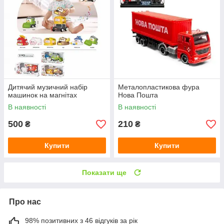
Дитячий музичний набір
Металопластикова фура
машинок на магнітах
Нова Пошта
В наявності
В наявності
500
210
₴
₴
Купити
Купити
Показати ще
Про нас
98% позитивних з 46 відгуків за рік