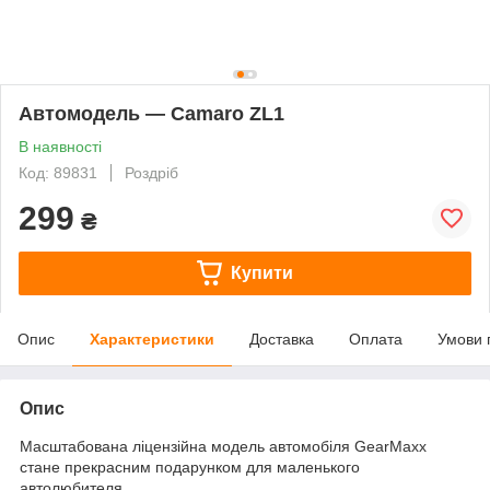
Автомодель — Camaro ZL1
В наявності
Код: 89831
Роздріб
299
₴
Купити
Опис
Характеристики
Доставка
Оплата
Умови 
Опис
Масштабована ліцензійна модель автомобіля GearMaxx
стане прекрасним подарунком для маленького
автолюбителя.