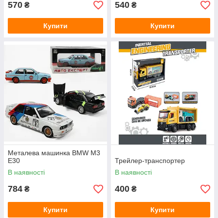
570
540
₴
₴
Купити
Купити
Металева машинка BMW M3
E30
Трейлер-транспортер
В наявності
В наявності
784
400
₴
₴
Купити
Купити