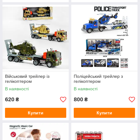
Військовий трейлер із
Поліцейський трейлер з
гелікоптером
гелікоптером
В наявності
В наявності
620
800
₴
₴
Купити
Купити