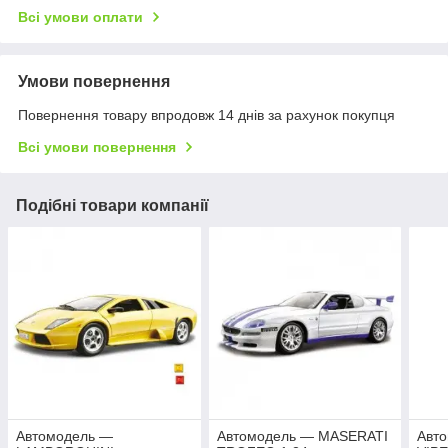
Всі умови оплати
Умови повернення
Повернення товару впродовж 14 днів за рахунок покупця
Всі умови повернення
Подібні товари компанії
Автомодель —
Автомодель — MASERATI
Авт