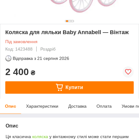
Коляска для ляльки Baby Annabell — Вінтаж
Під замовлення
Код: 1423488
Роздріб
Відправка з
21 серпня 2026
2 400
₴
Купити
Опис
Характеристики
Доставка
Оплата
Умови п
Опис
Ця класична
коляска
у вінтажному стилі може стати першим