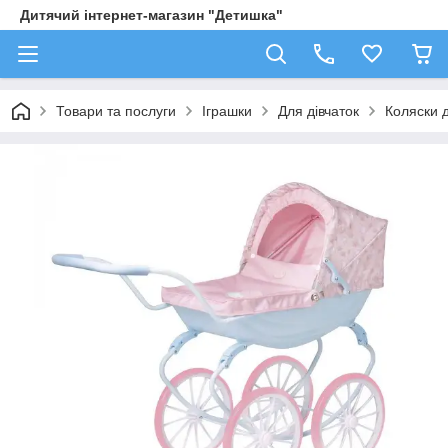
Дитячий інтернет-магазин "Детишка"
Товари та послуги
Іграшки
Для дівчаток
Коляски 