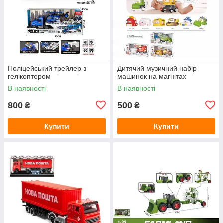
Поліцейський трейлер з
Дитячий музичний набір
гелікоптером
машинок на магнітах
В наявності
В наявності
800
500
₴
₴
Купити
Купити