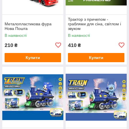
Трактор з причепом -
Металопластикова фура
граблями для сіна, світлом і
Нова Пошта
звуком
В наявності
В наявності
210
410
₴
₴
Купити
Купити