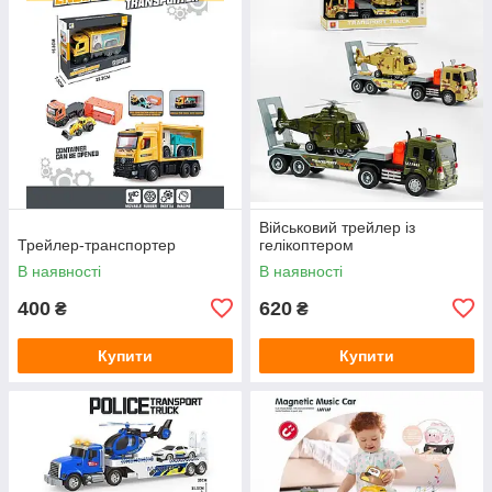
Військовий трейлер із
Трейлер-транспортер
гелікоптером
В наявності
В наявності
400
620
₴
₴
Купити
Купити