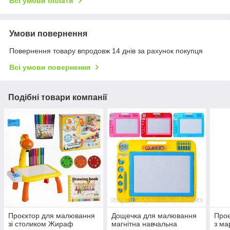
Всі умови оплати
Умови повернення
Повернення товару впродовж 14 днів за рахунок покупця
Всі умови повернення
Подібні товари компанії
Проєктор для малювання
Дощечка для малювання
Проє
зі столиком Жираф
магнітна навчальна
з ма