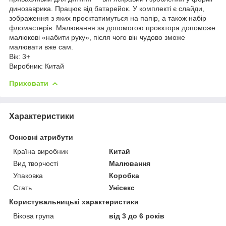
динозаврика. Працює від батарейок. У комплекті є слайди,
зображення з яких проєктатимуться на папір, а також набір
фломастерів. Малювання за допомогою проєктора допоможе
малюкові «набити руку», після чого він чудово зможе
малювати вже сам.
Вік: 3+
Виробник: Китай
Приховати
Характеристики
Основні атрибути
Країна виробник
Китай
Вид творчості
Малювання
Упаковка
Коробка
Стать
Унісекс
Користувальницькі характеристики
Вікова група
від 3 до 6 років