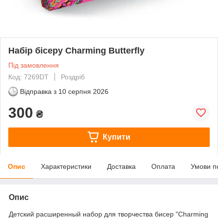
Набір бісеру Charming Butterfly
Під замовлення
Код: 7269DT
Роздріб
Відправка з
10 серпня 2026
300
₴
Купити
Опис
Характеристики
Доставка
Оплата
Умови п
Опис
Детский расширенный набор для творчества бисер "Charming