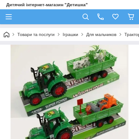
Дитячий інтернет-магазин "Детишка"
Товари та послуги
Іграшки
Для мальчиков
Трактор