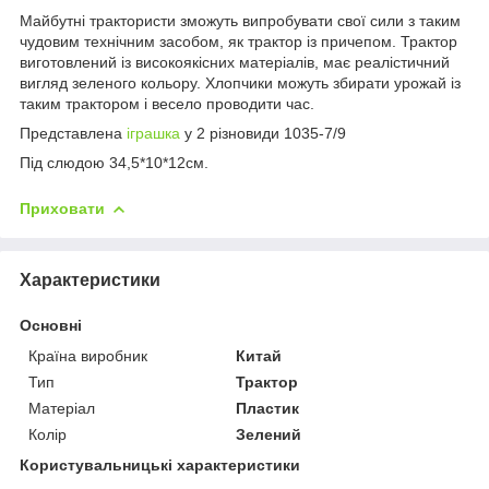
Майбутні трактористи зможуть випробувати свої сили з таким
чудовим технічним засобом, як трактор із причепом. Трактор
виготовлений із високоякісних матеріалів, має реалістичний
вигляд зеленого кольору. Хлопчики можуть збирати урожай із
таким трактором і весело проводити час.
Представлена
іграшка
у 2 різновиди 1035-7/9
Під слюдою 34,5*10*12см.
Приховати
Характеристики
Основні
Країна виробник
Китай
Тип
Трактор
Матеріал
Пластик
Колір
Зелений
Користувальницькі характеристики