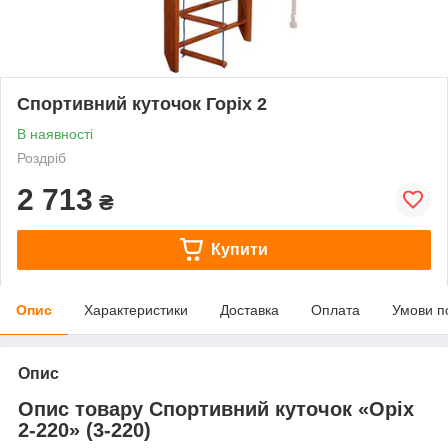
Спортивний куточок Горіх 2
В наявності
Роздріб
2 713
₴
Купити
Опис
Характеристики
Доставка
Оплата
Умови п
Опис
Опис товару Спортивний куточок «Оріх
2-220» (3-220)