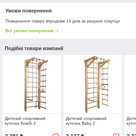
Умови повернення
Повернення товару впродовж 14 днів за рахунок покупця
Всі умови повернення
Подібні товари компанії
Дитячий спортивний
Дитячий спортивний
Дитя
куточок Комбі-2
куточок Baby 2
куто