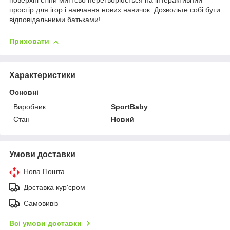
поверхні стіни миттєво перетворюється на інтерактивний
простір для ігор і навчання нових навичок. Дозвольте собі бути
відповідальними батьками!
Приховати
Характеристики
Основні
Виробник
SportBaby
Стан
Новий
Умови доставки
Нова Пошта
Доставка кур'єром
Самовивіз
Всі умови доставки