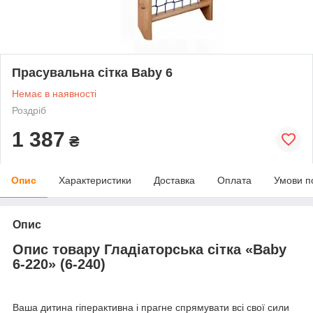
Прасувальна сітка Baby 6
Немає в наявності
Роздріб
1 387
₴
Опис
Характеристики
Доставка
Оплата
Умови п
Опис
Опис товару Гладіаторська сітка «Baby
6-220» (6-240)
Ваша дитина гіперактивна і прагне спрямувати всі свої сили