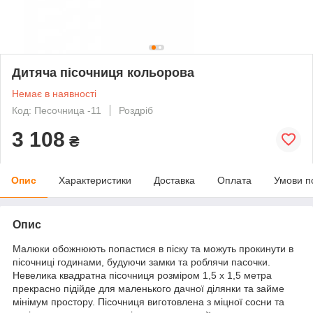
Дитяча пісочниця кольорова
Немає в наявності
Код: Песочница -11
Роздріб
3 108
₴
Опис
Характеристики
Доставка
Оплата
Умови п
Опис
Малюки обожнюють попастися в піску та можуть прокинути в
пісочниці годинами, будуючи замки та роблячи пасочки.
Невелика квадратна пісочниця розміром 1,5 x 1,5 метра
прекрасно підійде для маленького дачної ділянки та займе
мінімум простору. Пісочниця виготовлена з міцної сосни та