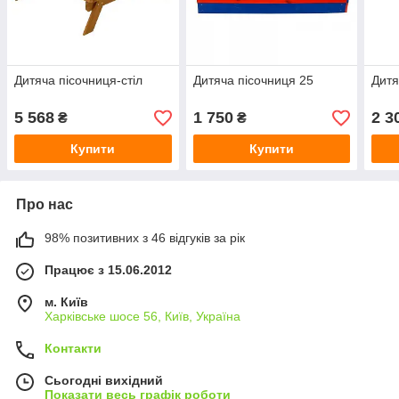
Дитяча пісочниця-стіл
Дитяча пісочниця 25
Дитя
5 568
1 750
2 3
₴
₴
Купити
Купити
Про нас
98% позитивних з 46 відгуків за рік
Працює з 15.06.2012
м. Київ
Харківське шосе 56, Київ, Україна
Контакти
Сьогодні вихідний
Показати весь графік роботи