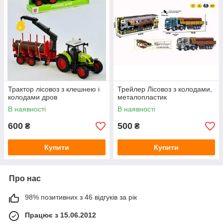
Трактор лісовоз з клешнею і
Трейлер Лісовоз з колодами,
колодами дров
металопластик
В наявності
В наявності
600
500
₴
₴
Купити
Купити
Про нас
98% позитивних з 46 відгуків за рік
Працює з 15.06.2012