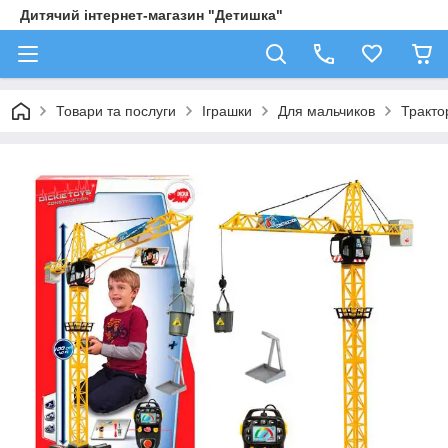
Дитячий інтернет-магазин "Детишка"
Товари та послуги
Іграшки
Для мальчиков
Трактор