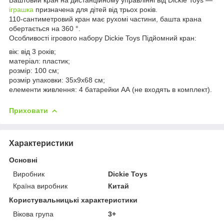
іграшка
призначена для дітей від трьох років.
110-сантиметровий кран має рухомі частини, башта крана
обертається на 360 °.
Особливості ігрового набору Dickie Toys Підйомний кран:
вік: від 3 років;
матеріал: пластик;
розмір: 100 см;
розмір упаковки: 35х9х68 см;
елементи живлення: 4 батарейки АА (не входять в комплект).
Приховати
Характеристики
Основні
Виробник
Dickie Toys
Країна виробник
Китай
Користувальницькі характеристики
Вікова група
3+