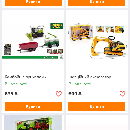
Купити
Купити
Комбайн з причепами
Інерційний екскаватор
В наявності
В наявності
635
600
₴
₴
Купити
Купити