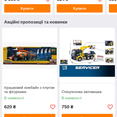
Купити
Купити
Акційні пропозиції та новинки
Іграшковий комбайн з плугом
та фігурками
Спецтехніка автовишка
В наявності
В наявності
620
750
₴
₴