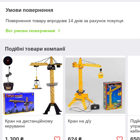
Умови повернення
Повернення товару впродовж 14 днів за рахунок покупця
Всі умови повернення
Подібні товари компанії
Кран на дистанційному
Кран на д/у
Підй
керуванні
упра
кабі
1 300
624
650
₴
₴