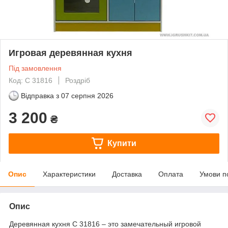
Игровая деревянная кухня
Під замовлення
Код: С 31816
Роздріб
Відправка з
07 серпня 2026
3 200
₴
Купити
Опис
Характеристики
Доставка
Оплата
Умови п
Опис
Деревянная кухня C 31816 – это замечательный игровой