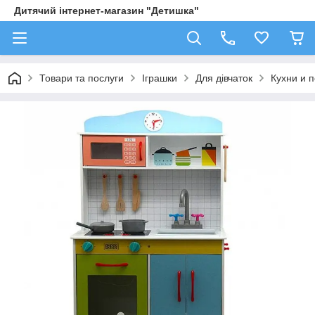
Дитячий інтернет-магазин "Детишка"
Товари та послуги
Іграшки
Для дівчаток
Кухни и 