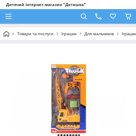
Дитячий інтернет-магазин "Детишка"
Товари та послуги
Іграшки
Для мальчиков
Іграшк