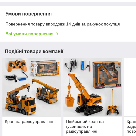
Умови повернення
Повернення товару впродовж 14 днів за рахунок покупця
Всі умови повернення
Подібні товари компанії
Кран на радіоуправлінні
Підйомний кран на
Кран
гусеницях на
раді
радіоуправлінні
пово