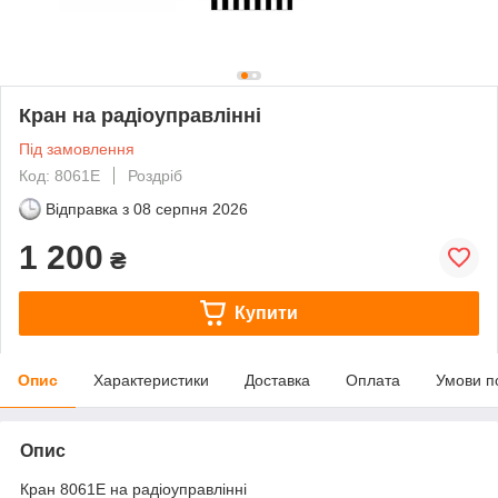
Кран на радіоуправлінні
Під замовлення
Код: 8061E
Роздріб
Відправка з
08 серпня 2026
1 200
₴
Купити
Опис
Характеристики
Доставка
Оплата
Умови п
Опис
Кран 8061E на радіоуправлінні