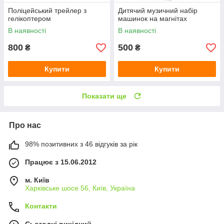
Поліцейський трейлер з
Дитячий музичний набір
гелікоптером
машинок на магнітах
В наявності
В наявності
800
500
₴
₴
Купити
Купити
Показати ще
Про нас
98% позитивних з 46 відгуків за рік
Працює з 15.06.2012
м. Київ
Харківське шосе 56, Київ, Україна
Контакти