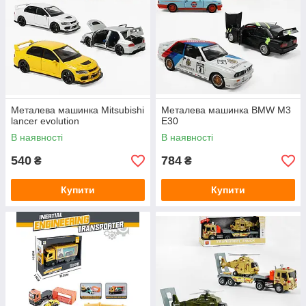
Металева машинка Mitsubishi
Металева машинка BMW M3
lancer evolution
E30
В наявності
В наявності
540
784
₴
₴
Купити
Купити