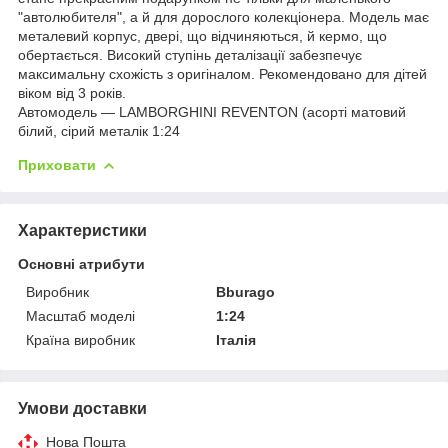
"автолюбителя", а й для дорослого колекціонера. Модель має
металевий корпус, двері, що відчиняються, й кермо, що
обертається. Високий ступінь деталізації забезпечує
максимальну схожість з оригіналом. Рекомендовано для дітей
віком від 3 років.
Автомодель — LAMBORGHINI REVENTON (асорті матовий
білий, сірий металік 1:24
Приховати
Характеристики
Основні атрибути
Виробник
Bburago
Масштаб моделі
1:24
Країна виробник
Італія
Умови доставки
Нова Пошта