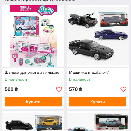
Швидка допомога з лялькою
Машинка mazda rx-7
В наявності
В наявності
500
570
₴
₴
Купити
Купити