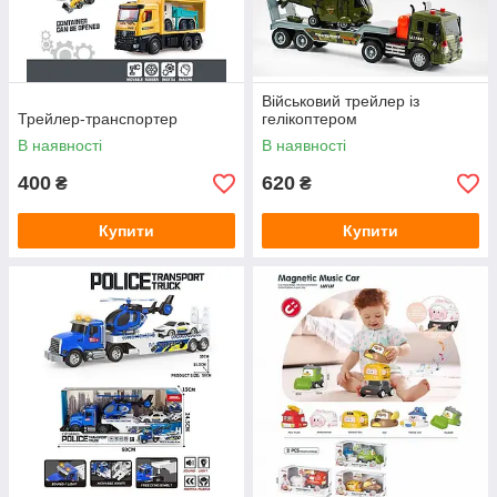
Військовий трейлер із
Трейлер-транспортер
гелікоптером
В наявності
В наявності
400
620
₴
₴
Купити
Купити