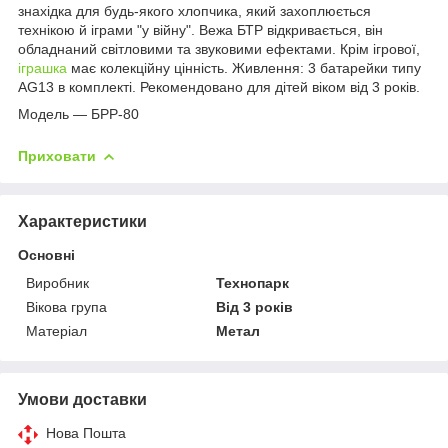
знахідка для будь-якого хлопчика, який захоплюється
технікою й іграми "у війну". Вежа БТР відкривається, він
обладнаний світловими та звуковими ефектами. Крім ігрової,
іграшка
має колекційну цінність. Живлення: 3 батарейки типу
AG13 в комплекті. Рекомендовано для дітей віком від 3 років.
Модель — БРР-80
Приховати
Характеристики
Основні
Виробник
Технопарк
Вікова група
Від 3 років
Матеріал
Метал
Умови доставки
Нова Пошта