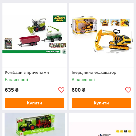
Комбайн з причепами
Інерційний екскаватор
В наявності
В наявності
635
600
₴
₴
Купити
Купити