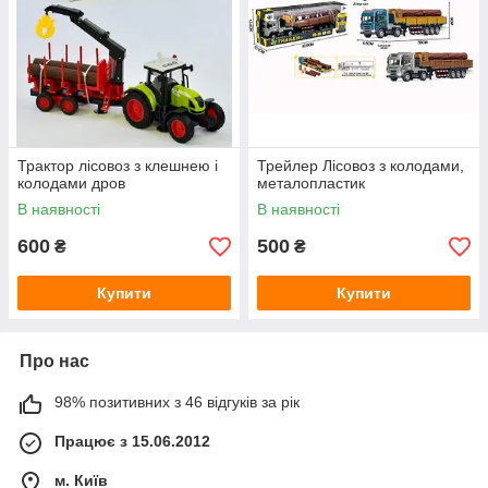
Трактор лісовоз з клешнею і
Трейлер Лісовоз з колодами,
колодами дров
металопластик
В наявності
В наявності
600
500
₴
₴
Купити
Купити
Про нас
98% позитивних з 46 відгуків за рік
Працює з 15.06.2012
м. Київ