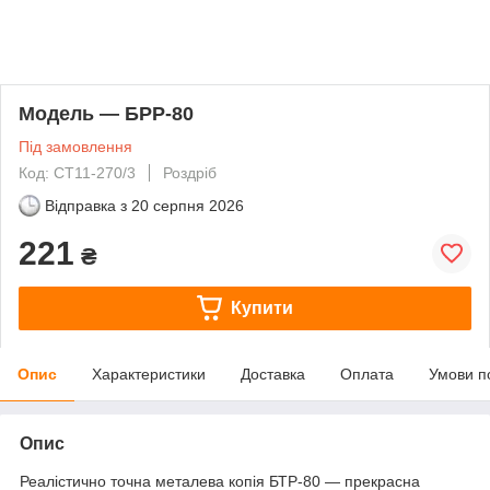
Модель — БРР-80
Під замовлення
Код: CT11-270/3
Роздріб
Відправка з
20 серпня 2026
221
₴
Купити
Опис
Характеристики
Доставка
Оплата
Умови п
Опис
Реалістично точна металева копія БТР-80 — прекрасна