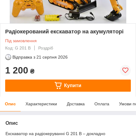
Радіокерований екскаватор на акумуляторі
Під замовлення
Код: G 201 B
Роздріб
Відправка з
21 серпня 2026
1 200
₴
Купити
Опис
Характеристики
Доставка
Оплата
Умови п
Опис
Екскаватор на радіокеруванні G 201 В – докладно