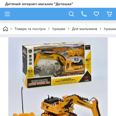
Дитячий інтернет-магазин "Детишка"
Товари та послуги
Іграшки
Для мальчиков
Іграшк