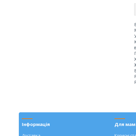
Інформація
Для мам 
Доставка
Корисні ста