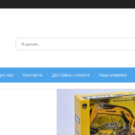
ро нас
Контакти
Доставка і оплата
Наші новинки