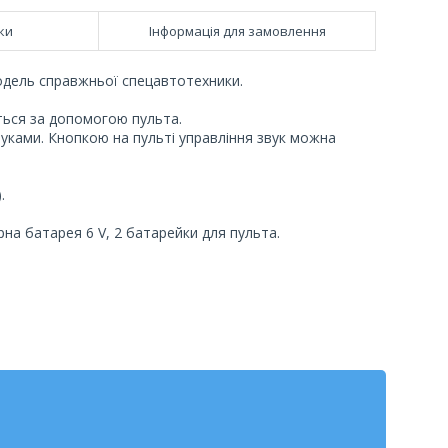
ки
Інформація для замовлення
модель справжньої спецавтотехники.
ється за допомогою пульта.
уками. Кнопкою на пульті управління звук можна
.
рна батарея 6 V, 2 батарейки для пульта.