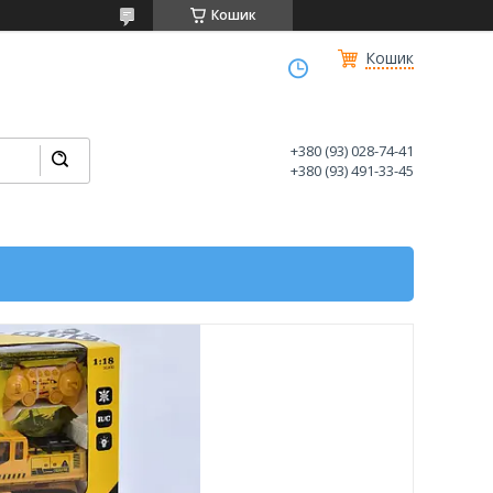
Кошик
Кошик
+380 (93) 028-74-41
+380 (93) 491-33-45