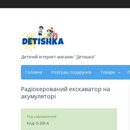
Дитячий інтернет-магазин "Детишка"
Головна
Розіграш подарунків
Товари
П
Радіокерований екскаватор на
акумуляторі
Під замовлення
Код:
G 205 А