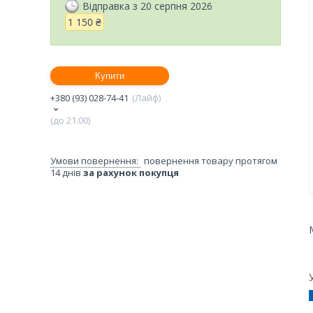
Відправка з 20 серпня 2026
1 150 ₴
Купити
+380 (93) 028-74-41
Лайф
(до 21.00)
повернення товару протягом
14 днів
за рахунок покупця