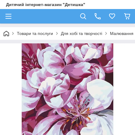
Дитячий інтернет-магазин "Детишка"
Товари та послуги
Для хобі та творчості
Малювання 