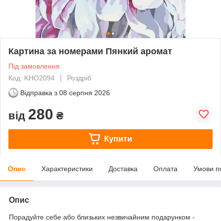
Картина за номерами Пянкий аромат
Під замовлення
Код: KHO2094
Роздріб
Відправка з
08 серпня 2026
280
від
₴
Купити
Опис
Характеристики
Доставка
Оплата
Умови п
Опис
Порадуйте себе або близьких незвичайним подарунком -