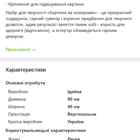
- Кріплення для підвішування картини
Набір для творчості «Картина за номерами» - це прекрасний
подарунок, гарний сувенір і корисне придбання для творчого
дозвілля, адже результат заняття таким хобі - користь для
здоров'я (відпочинок), а інтер'єр обзаведеться гарним
декором.
Приховати
Характеристики
Основні атрибути
Виробник
Ідейка
Довжина
50 см
Ширина
40 см
Орієнтація
Вертикальна
Країна виробник
Україна
Користувальницькі характеристики
Жанр
Люди