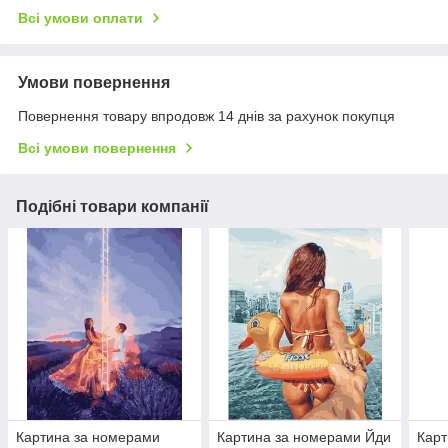
Всі умови оплати
Умови повернення
Повернення товару впродовж 14 днів за рахунок покупця
Всі умови повернення
Подібні товари компанії
Картина за номерами
Картина за номерами Йди
Карт