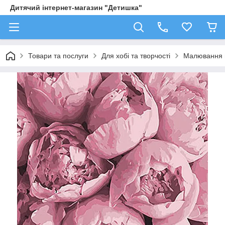
Дитячий інтернет-магазин "Детишка"
Товари та послуги
Для хобі та творчості
Малювання 