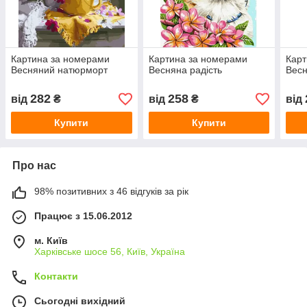
Картина за номерами
Картина за номерами
Карт
Весняний натюрморт
Весняна радість
Весн
282
258
від
₴
від
₴
від
Купити
Купити
Про нас
98% позитивних з 46 відгуків за рік
Працює з 15.06.2012
м. Київ
Харківське шосе 56, Київ, Україна
Контакти
Сьогодні вихідний