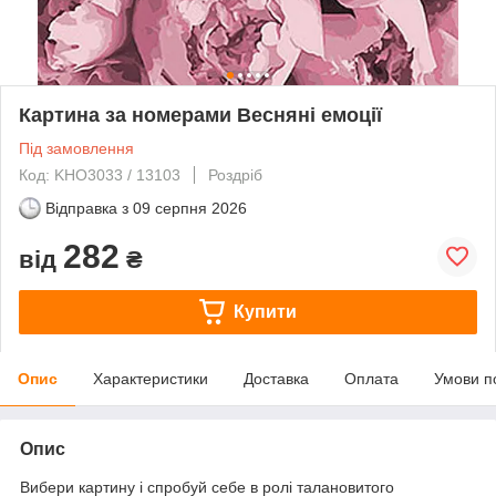
Картина за номерами Весняні емоції
Під замовлення
Код: KHО3033 / 13103
Роздріб
Відправка з
09 серпня 2026
282
від
₴
Купити
Опис
Характеристики
Доставка
Оплата
Умови п
Опис
Вибери картину і спробуй себе в ролі талановитого