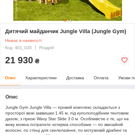
Дитячий майданчик Jungle Villa (Jungle Gym)
Немає в наявності
Код: 401_020
Роздріб
21 930
₴
Опис
Характеристики
Доставка
Оплата
Умови п
Опис
Jungle Gym Jungle Villa — ігровий комплекс складається з
просторої вежі заввишки 1.45 м, під куполоподібним тентовим
дахом, з гіркою Wavy Star Slide 3.0 м. Особливістю є те, що на
вежу можна потрапити чотирма способами — по звичайній
волосіні, по стінці для скелелазіння, по мотузковій драбині та