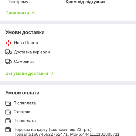
Тип крему
Крем під підгузник
Приховати
Умови доставки
Нова Пошта
Доставка кур'єром
Самовивіз
Всі умови доставки
Умови оплати
Післяплата
Готівкою
Післяплата
Переказ на карту (Економія від 23 грн.)
Приват:5168745622762471, Моно:4441111131885711