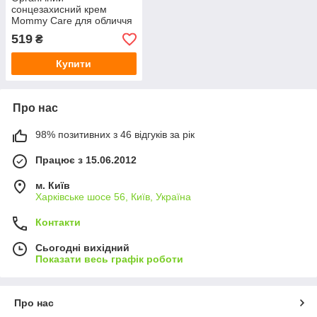
сонцезахисний крем
Mommy Care для обличчя
для дітей від народження
519
₴
SPF-15 60 мл
Купити
Про нас
98% позитивних з 46 відгуків за рік
Працює з 15.06.2012
м. Київ
Харківське шосе 56, Київ, Україна
Контакти
Сьогодні вихідний
Показати весь графік роботи
Про нас