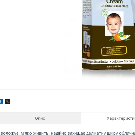
Опис
Характеристи
Зволожує, м'яко живить, надійно захищає делікатну шкіру обличчя