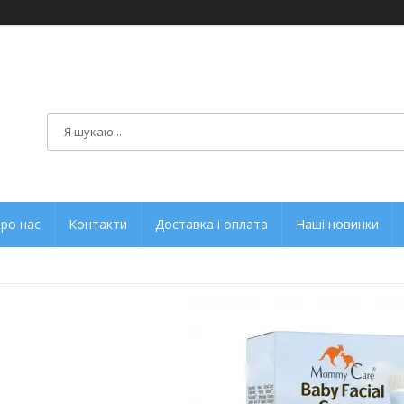
ро нас
Контакти
Доставка і оплата
Наші новинки