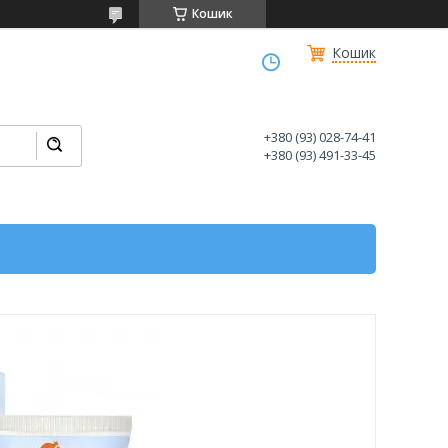
Кошик
Кошик
+380 (93) 028-74-41
+380 (93) 491-33-45