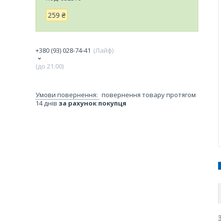
259 ₴
+380 (93) 028-74-41
Лайф
(до 21.00)
повернення товару протягом
14 днів
за рахунок покупця