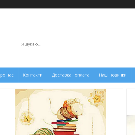
ро нас
Контакти
Доставка і оплата
Наші новинки