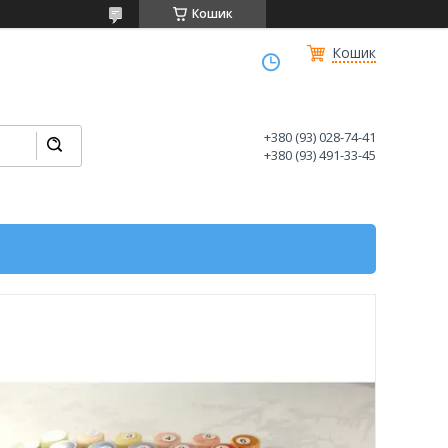
Кошик
Кошик
+380 (93) 028-74-41
+380 (93) 491-33-45