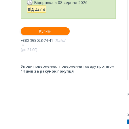
Відправка з 08 серпня 2026
від
227 ₴
Купити
+380 (93) 028-74-41
Лайф
(до 21.00)
повернення товару протягом
14 днів
за рахунок покупця