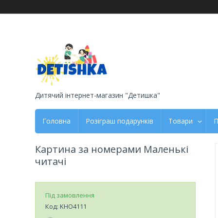
Дитячий інтернет-магазин "Детишка"
Головна
Розіграш подарунків
Товари
П
Картина за номерами Маленькі
читачі
Під замовлення
Код:
KHO4111