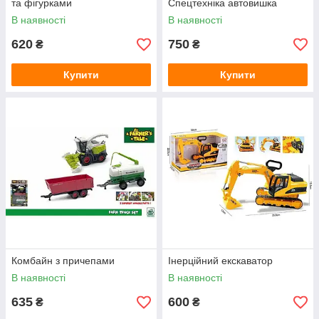
та фігурками
Спецтехніка автовишка
В наявності
В наявності
620
750
₴
₴
Купити
Купити
Комбайн з причепами
Інерційний екскаватор
В наявності
В наявності
635
600
₴
₴