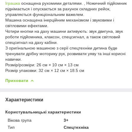
Іграшка
оснащена рухомими деталями. , Ножичний підйомник
піднімається і опускається за рахунок складних рейок,
управляється функціональним важелем.
Машина оснащена інерційним механізмом і звуковими і
світловими ефектами.
Чотири кнопки на даху машини активують: звук двигуна, звук
роботи підйомника, клаксон, спецсигнал, а також світловий
спецсигнал на даху кабіни.
З оригінальною машиною з серії спецтехніки дитина буде
тренувати дрібну моторику рук, розвивати уяву та інші корисні
навички.
Розмір/розміри: 26 см × 10 см × 13 см
Розмір упаковки: 32 см × 12 см × 18.5 см
Приховати
Характеристики
Користувальницькі характеристики
Вікова група
3+
Тип
Спецтехніка