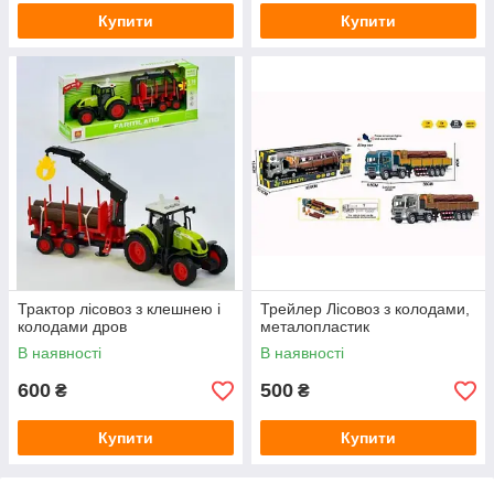
Купити
Купити
Трактор лісовоз з клешнею і
Трейлер Лісовоз з колодами,
колодами дров
металопластик
В наявності
В наявності
600
500
₴
₴
Купити
Купити