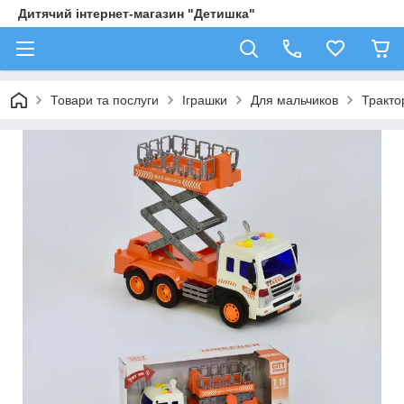
Дитячий інтернет-магазин "Детишка"
Товари та послуги
Іграшки
Для мальчиков
Трактор