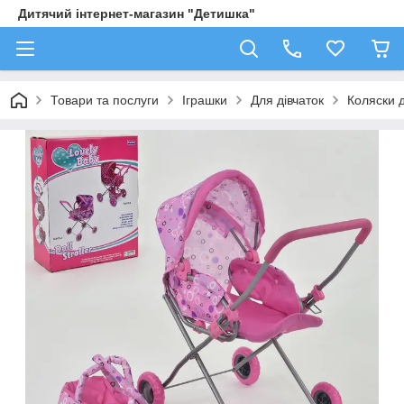
Дитячий інтернет-магазин "Детишка"
Товари та послуги
Іграшки
Для дівчаток
Коляски 