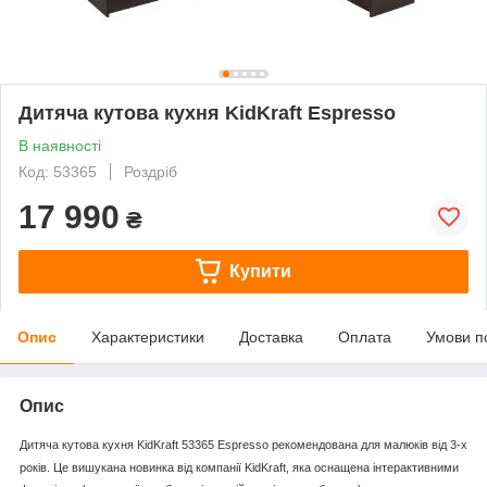
Дитяча кутова кухня KidKraft Espresso
В наявності
Код: 53365
Роздріб
17 990
₴
Купити
Опис
Характеристики
Доставка
Оплата
Умови п
Опис
Дитяча кутова кухня KidKraft 53365 Espresso рекомендована для малюків від 3-х
років. Це вишукана новинка від компанії KidKraft, яка оснащена інтерактивними