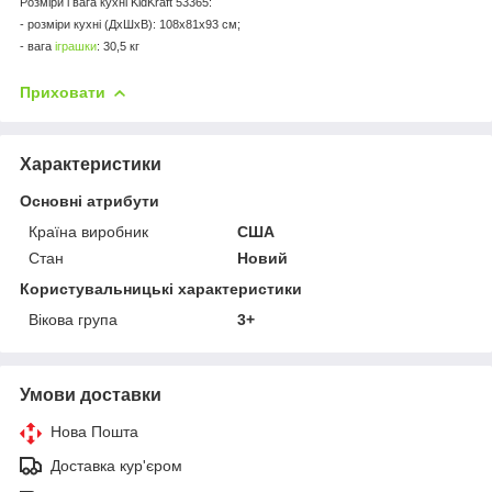
Розміри і вага кухні KidKraft 53365:
- розміри кухні (ДхШхВ): 108х81х93 см;
- вага
іграшки
: 30,5 кг
Приховати
Характеристики
Основні атрибути
Країна виробник
США
Стан
Новий
Користувальницькі характеристики
Вікова група
3+
Умови доставки
Нова Пошта
Доставка кур'єром