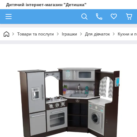
Дитячий інтернет-магазин "Детишка"
Товари та послуги
Іграшки
Для дівчаток
Кухни и 