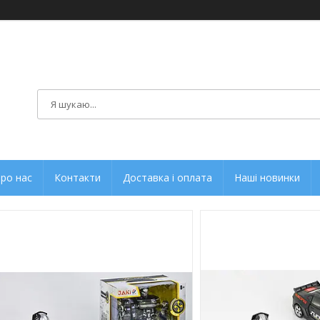
ро нас
Контакти
Доставка і оплата
Наші новинки