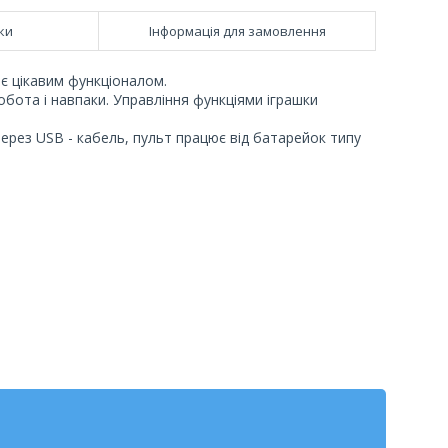
ки
Інформація для замовлення
іє цікавим функціоналом.
ота і навпаки. Управління функціями іграшки
ерез USB - кабель, пульт працює від батарейок типу