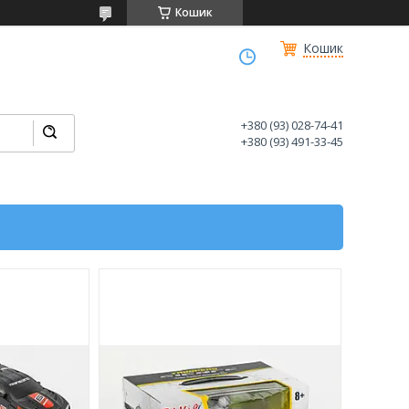
Кошик
Кошик
+380 (93) 028-74-41
+380 (93) 491-33-45