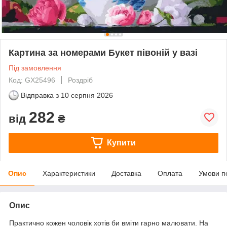
Картина за номерами Букет півоній у вазі
Під замовлення
Код: GX25496
Роздріб
Відправка з
10 серпня 2026
282
від
₴
Купити
Опис
Характеристики
Доставка
Оплата
Умови п
Опис
Практично кожен чоловік хотів би вміти гарно малювати. На