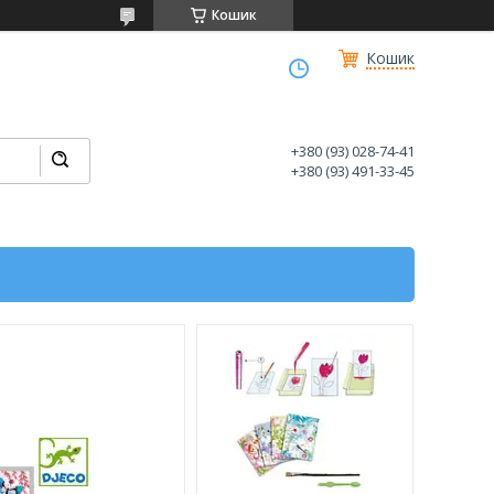
Кошик
Кошик
+380 (93) 028-74-41
+380 (93) 491-33-45