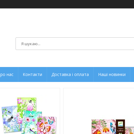
ро нас
Контакти
Доставка і оплата
Наші новинки