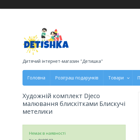
Дитячий інтернет-магазин "Детишка"
Головна
Розіграш подарунків
Товари
П
Художній комплект Djeco
малювання блискітками Блискучі
метелики
Немає в наявності