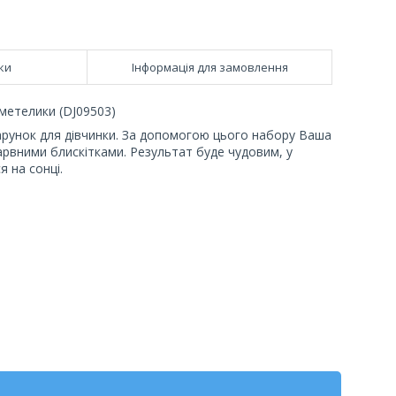
ки
Інформація для замовлення
метелики (DJ09503)
арунок для дівчинки. За допомогою цього набору Ваша
рвними блискітками. Результат буде чудовим, у
 на сонці.