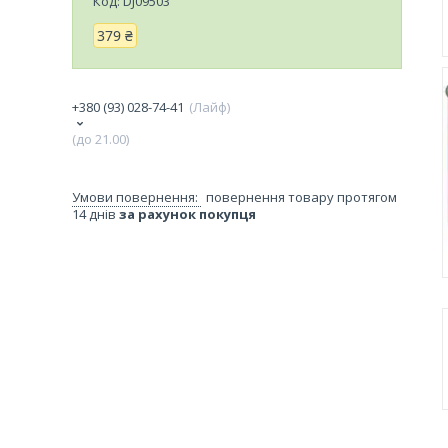
Код:
DJ09503
379 ₴
+380 (93) 028-74-41
Лайф
(до 21.00)
повернення товару протягом
14 днів
за рахунок покупця