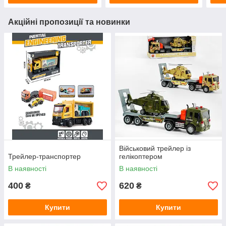
Акційні пропозиції та новинки
Військовий трейлер із
Трейлер-транспортер
гелікоптером
В наявності
В наявності
400
620
₴
₴
Купити
Купити