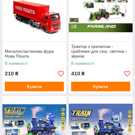
Трактор з причепом -
Металопластикова фура
граблями для сіна, світлом і
Нова Пошта
звуком
В наявності
В наявності
210
410
₴
₴
Купити
Купити