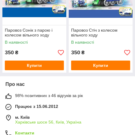
Паровоз Сонік з парою і
Паровоз Стіч з колесом
колесом вільного ходу
вільного ходу
В наявності
В наявності
350
350
₴
₴
Купити
Купити
Про нас
98% позитивних з 46 відгуків за рік
Працює з 15.06.2012
м. Київ
Харківське шосе 56, Київ, Україна
Контакти