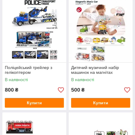
Поліцейський трейлер з
Дитячий музичний набір
гелікоптером
машинок на магнітах
В наявності
В наявності
800
500
₴
₴
Купити
Купити