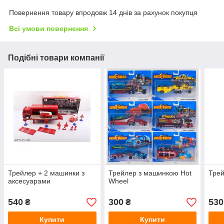
Повернення товару впродовж 14 днів за рахунок покупця
Всі умови повернення
Подібні товари компанії
Трейлер + 2 машинки з
Трейлер з машинкою Hot
Трей
аксесуарами
Wheel
540
300
530
₴
₴
Купити
Купити